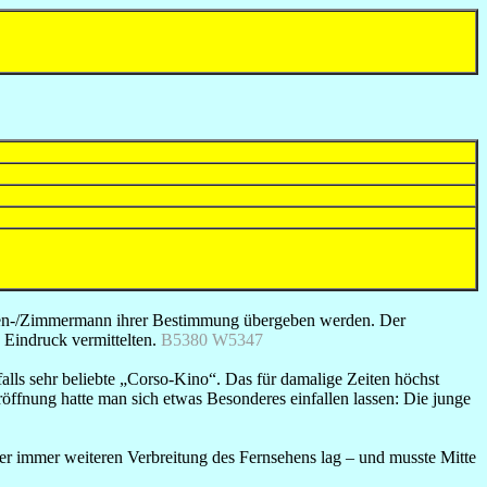
then-/Zimmermann ihrer Bestimmung übergeben werden. Der
 Eindruck vermittelten.
B5380 W5347
alls sehr beliebte „Corso-Kino“. Das für damalige Zeiten höchst
öffnung hatte man sich etwas Besonderes einfallen lassen: Die junge
er immer weiteren Verbreitung des Fernsehens lag – und musste Mitte