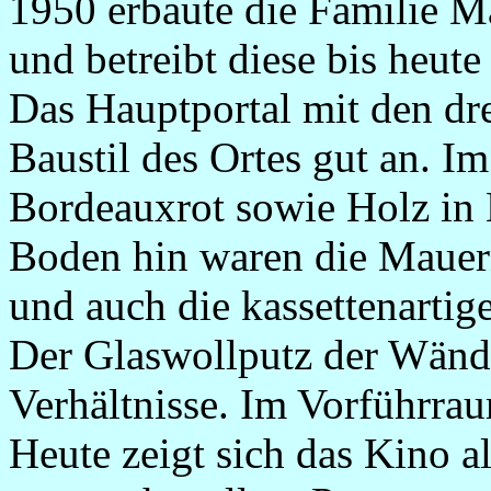
1950 erbaute die Familie M
und betreibt diese bis heute
Das Hauptportal mit den dr
Baustil des Ortes gut an. I
Bordeauxrot sowie Holz in 
Boden hin waren die Mauern
und auch die kassettenartig
Der Glaswollputz der Wände
Verhältnisse. Im Vorführra
Heute zeigt sich das Kino al