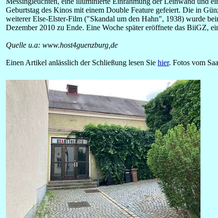
Messingleuchten, eine illuminierte Einrahmung der Leinwand und e
Geburtstag des Kinos mit einem Double Feature gefeiert. Die in Günz
weiterer Else-Elster-Film ("Skandal um den Hahn", 1938) wurde bei
Dezember 2010 zu Ende. Eine Woche später eröffnete das BiiGZ, ein
Quelle u.a: www.host4guenzburg,de
Einen Artikel anlässlich der Schließung lesen Sie
hier
. Fotos vom Saa