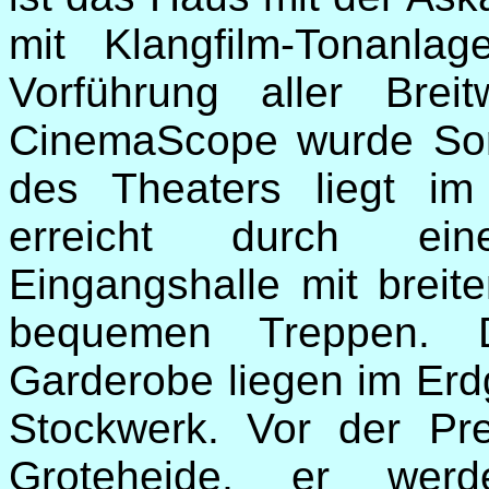
mit Klangfilm-Tonanla
Vorführung aller Breit
CinemaScope wurde Sor
des Theaters liegt im
erreicht durch ein
Eingangshalle mit breit
bequemen Treppen. 
Garderobe liegen im Erd
Stockwerk. Vor der Pre
Groteheide, er we