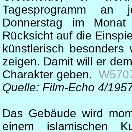
Tagesprogramm an j
Donnerstag im Monat
Rücksicht auf die Einspi
künstlerisch besonders w
zeigen. Damit will er de
Charakter geben.
W5707
Quelle: Film-Echo 4/195
Das Gebäude wird mome
einem islamischen Ku