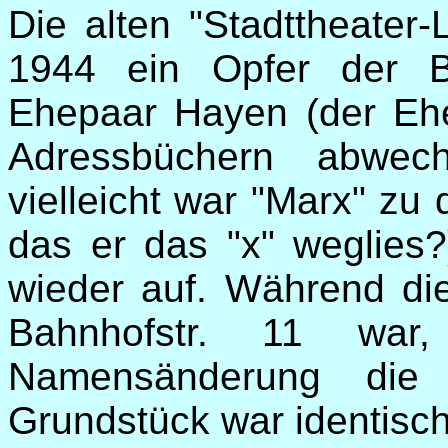
Die alten "Stadttheater-
1944 ein Opfer der 
Ehepaar Hayen (der Eh
Adressbüchern abwe
vielleicht war "Marx" zu 
das er das "x" weglies?
wieder auf. Während di
Bahnhofstr. 11 wa
Namensänderung die E
Grundstück war identisch