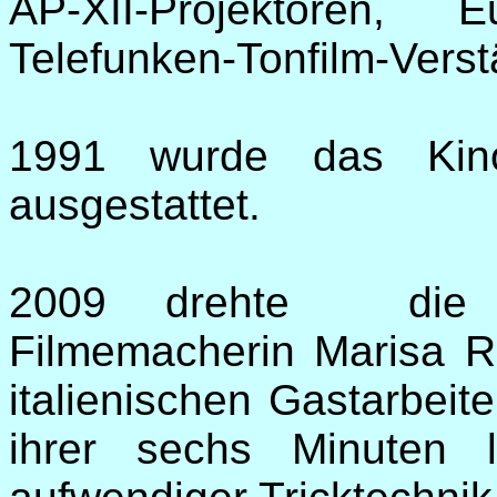
AP-XII-Projektoren, E
Telefunken-Tonfilm-Vers
1991 wurde das Kino
ausgestattet.
2009 drehte die i
Filmemacherin Marisa Ro
italienischen Gastarbeit
ihrer sechs Minuten