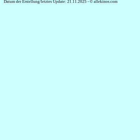
Datum der Erstellung/letztes Update: 21.11.2025 - © allekinos.com