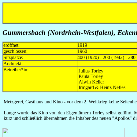
Gummersbach (Nordrhein-Westfalen), Eckenh
eröffnet:
1919
geschlossen:
1960
Sitzplätze:
400 (1920) - 200 (1942) - 280
Architekt:
Betreiber*in:
Julius Torley
Paula Torley
Alwin Keller
Irmgard & Heinz Nefles
Metzgerei, Gasthaus und Kino - vor dem 2. Weltkrieg keine Seltenhe
Lange wurde das Kino von den Eigentümern Torley selbst geführt. Mit
kurz und schließlich übernahmen die Inhaber des neuen "Apollos" di