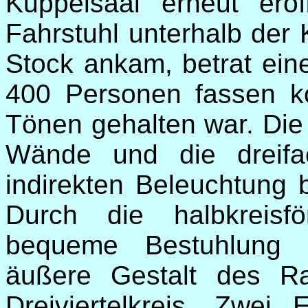
Kuppelsaal erneut er
Fahrstuhl unterhalb der
Stock ankam, betrat ein
400 Personen fassen k
Tönen gehalten war. Die
Wände und die dreifa
indirekten Beleuchtung 
Durch die halbkreisf
bequeme Bestuhlung g
äußere Gestalt des R
Dreiviertelkreis. Zwei