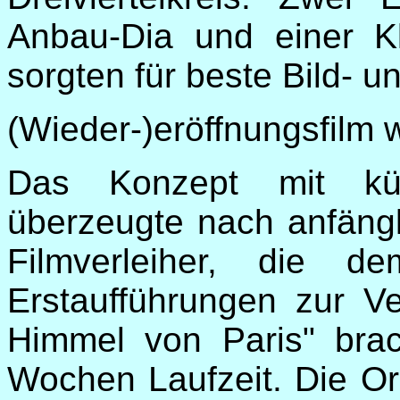
Anbau-Dia und einer Kl
sorgten für beste Bild- 
(Wieder-)eröffnungsfilm w
Das Konzept mit küns
überzeugte nach anfängl
Filmverleiher, die 
Erstaufführungen zur Ve
Himmel von Paris" bra
Wochen Laufzeit. Die Or