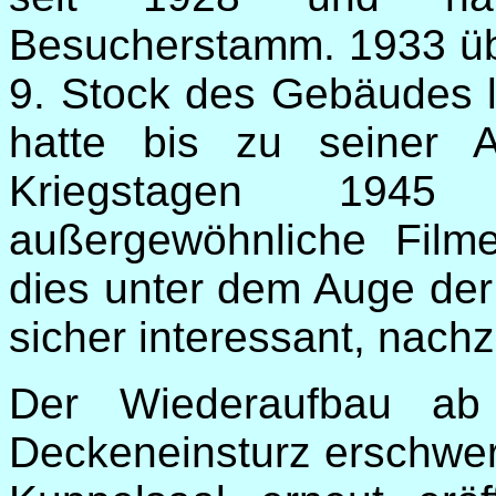
Besucherstamm. 1933 ü
9. Stock des Gebäudes l
hatte bis zu seiner 
Kriegstagen 194
außergewöhnliche Filme
dies unter dem Auge der
sicher interessant, nachz
Der Wiederaufbau ab
Deckeneinsturz erschwer