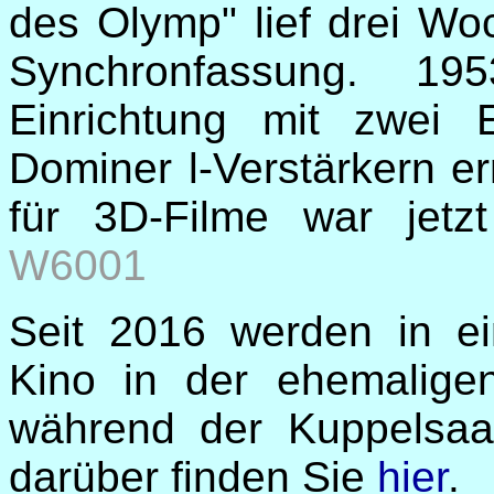
des Olymp" lief drei Wo
Synchronfassung. 19
Einrichtung mit zwei
Dominer l-Verstärkern er
für 3D-Filme war jet
W6001
Seit 2016 werden in ei
Kino in der ehemaligen
während der Kuppelsaal
darüber finden Sie
hier
.