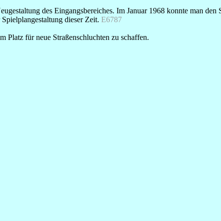
Neugestaltung des Eingangsbereiches. Im Januar 1968 konnte man den S
 Spielplangestaltung dieser Zeit.
E6787
 Platz für neue Straßenschluchten zu schaffen.