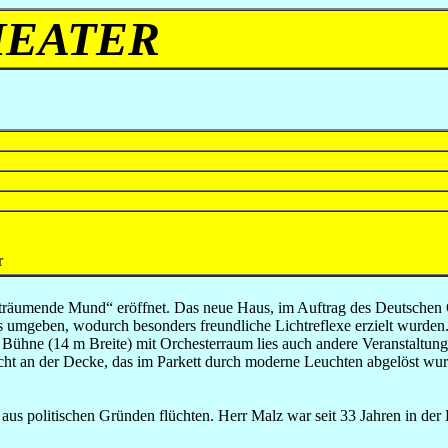
HEATER
r
 träumende Mund“ eröffnet. Das neue Haus, im Auftrag des Deutschen
las umgeben, wodurch besonders freundliche Lichtreflexe erzielt wur
 Bühne (14 m Breite) mit Orchesterraum lies auch andere Veranstaltun
t an der Decke, das im Parkett durch moderne Leuchten abgelöst wur
r aus politischen Gründen flüchten. Herr Malz war seit 33 Jahren in der