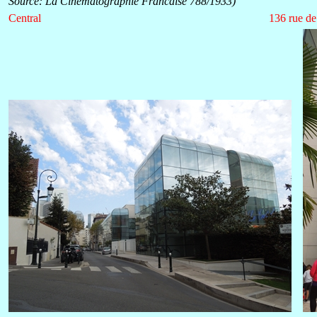
Source: La Cinématographie Francaise 788/1933)
Central
136 rue de