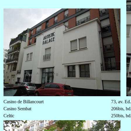
Casino de Billancourt
73, av. Ed.
Casino Sembat
206bis, bd
Celtic
250bis, bd