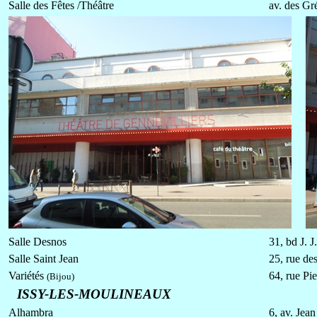
Salle des Fêtes /Théâtre
av. des Gré
Salle Desnos
31, bd J. 
Salle Saint Jean
25, rue de
Variétés
64, rue Pi
(Bijou)
ISSY-LES-MOULINEAUX
Alhambra
6, av. Jean