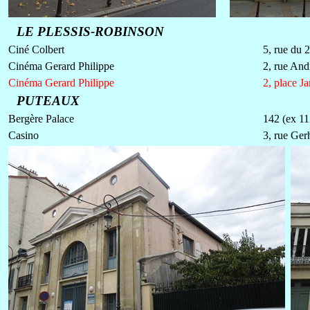
LE PLESSIS-ROBINSON
Ciné Colbert
5, rue du 
Cinéma Gerard Philippe
2, rue An
Cinéma Gerard Philippe
2, place J
PUTEAUX
Bergère Palace
142 (ex 11
Casino
3, rue Ger