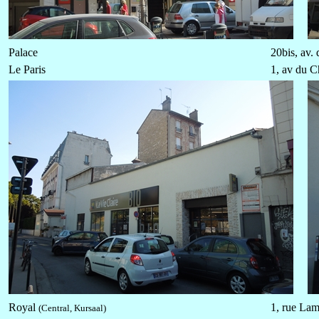
Palace
20bis, av.
Le Paris
1, av du C
Royal
1, rue Lam
(Central, Kursaal)