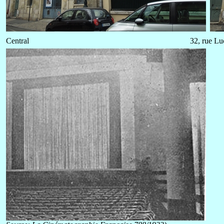
Central
32, rue Lu