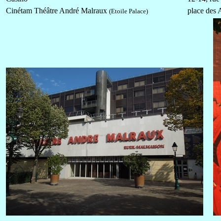
Cinétam Théâtre André Malraux
place des A
(Etoile Palace)