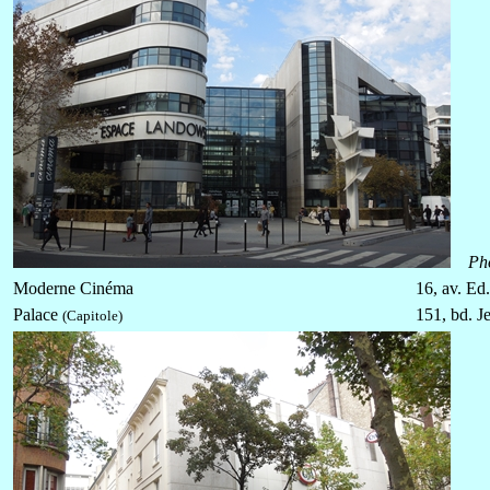
Ph
Moderne Cinéma
16, av. Ed.
Palace
151, bd. J
(Capitole)