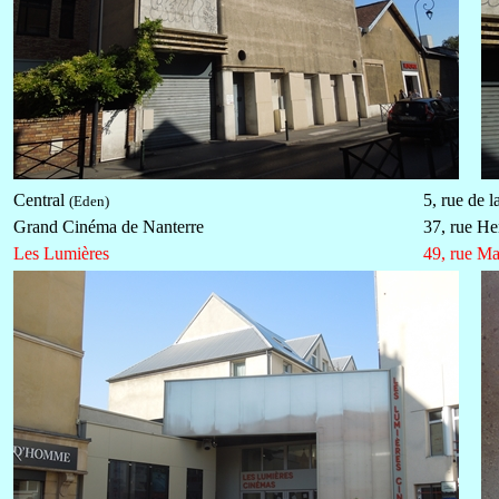
Central
5, rue de l
(Eden)
Grand Cinéma de Nanterre
37, rue He
Les Lumières
49, rue M