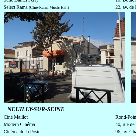
Select Rama
22, av. de 
(Ciné-Rama Music Hall)
NEUILLY-SUR-SEINE
Ciné Maillot
Rond-Point
Modern Cinéma
40, rue de 
Cinéma de la Poste
96, av. Ch