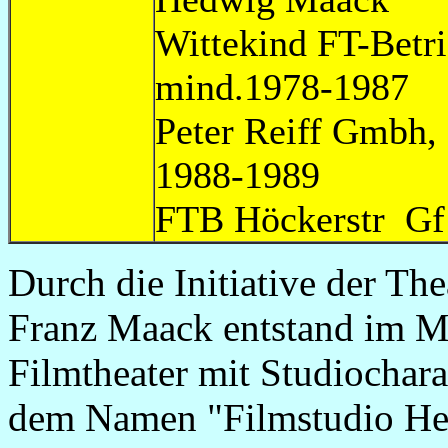
Wittekind 
mind.1978-1987
Peter Rei
1988-1989
FTB Höckerstr Gf
Durch die Initiative der The
Franz Maack entstand im Mi
Filmtheater mit Studiochara
dem Namen "Filmstudio Her