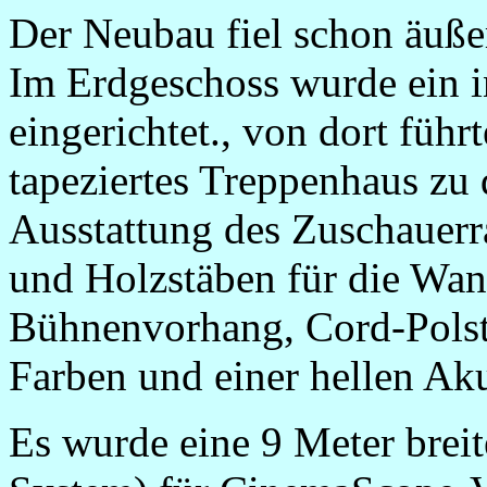
Der Neubau fiel schon äußer
Im Erdgeschoss wurde ein 
eingerichtet., von dort füh
tapeziertes Treppenhaus zu
Ausstattung des Zuschauerr
und Holzstäben für die Wan
Bühnenvorhang, Cord-Polste
Farben und einer hellen Aku
Es wurde eine 9 Meter brei