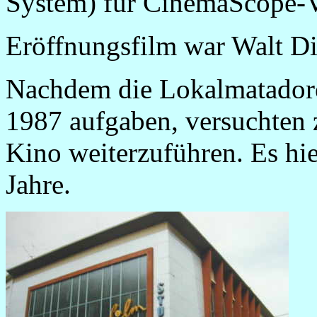
System) für CinemaScope-V
Eröffnungsfilm war Walt Di
Nachdem die Lokalmatadore
1987 aufgaben, versuchten z
Kino weiterzuführen. Es hie
Jahre.