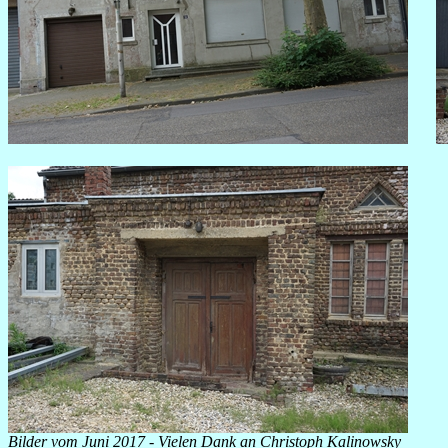
Bilder vom Juni 2017 - Vielen Dank an Christoph Kalinowsky