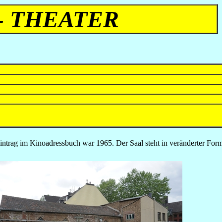
- THEATER
intrag im Kinoadressbuch war 1965. Der Saal steht in veränderter For