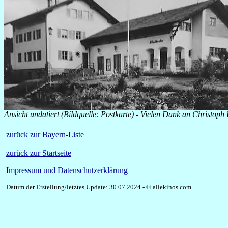
Ansicht undatiert (Bildquelle: Postkarte) - Vielen Dank an Christoph
zurück zur Bayern-Liste
zurück zur Startseite
Impressum und Datenschutzerklärung
Datum der Erstellung/letztes Update: 30.07.2024 - © allekinos.com