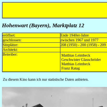
Hohenwart (Bayern), Marktplatz 12
eröffnet:
Ende 1940er-Jahre
geschlossen:
zwischen 1967 und 1977
Sitzplätze:
208 (1950) - 200 (1958) - 209
Architekt:
Betreiber:
Matthias Leimbeck
Geschwister Glasschröder
Matthias Leimbeck
Franz Ratag
Zu diesem Kino kann ich nur statistische Daten anbieten.