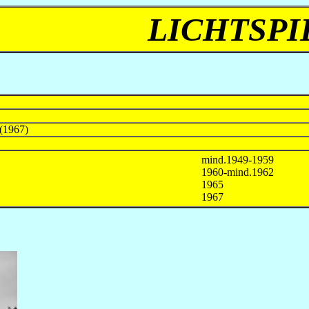
LICHTSPI
 (1967)
mind.1949-1959
1960-mind.1962
1965
1967