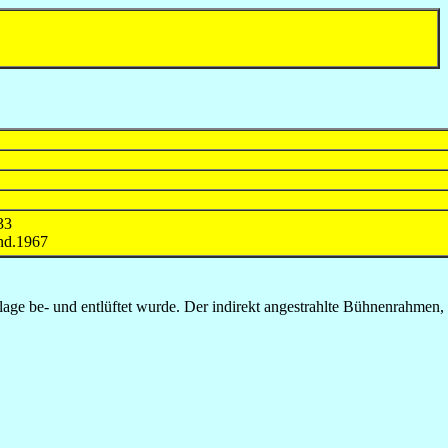
33
nd.1967
age be- und entlüftet wurde. Der indirekt angestrahlte Bühnenrahmen,