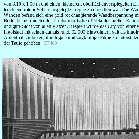
von 3,10 x 1,00 m und einem kleineren, oberflächenverspiegelten Ei
leuchtend rotem Velour ausgelegte Treppe zu erreichen war. Die Wän
Wänden befand sich eine gold-rot changierende Wandbespannung mit S
Bodenbelag rundetet den farbharmonischen Effekt des breiten Raumes
und gute Sicht von allen Plätzen. Bespielt wurde das City von ein
Ingolstadt mit seinen damals rund. 92 000 Einwohnern galt als kino
Aufenthalt zu bieten, durch gute und zugkräftige Filme zu unters
der Taufe gehoben.
E7460