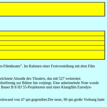
m-Filmtheater". Im Rahmen einer Festvorstellung mit dem Film
eichnete Akustik des Theaters, das mit 527 weinroten
stufenförmig zur Bühne hin verjüngt. Eine anheimelnde Note wurde
i Bauer B 8 HJ 55-Projektoren und einer Klangfilm Eurodyn-
ne Leinwand von 47 qm gegenüber.Der neue, 90 qm große Vorhang hatte