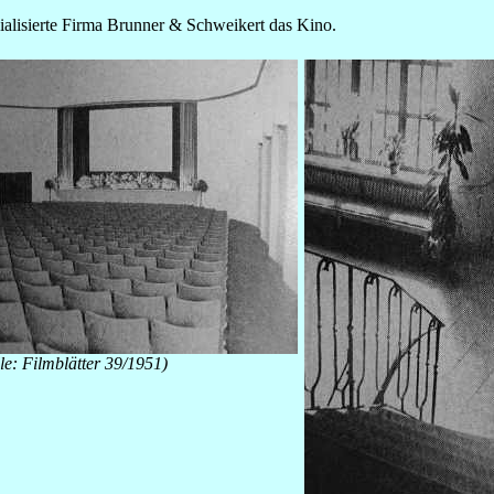
zialisierte Firma Brunner & Schweikert das Kino.
le:
Filmblätter
39/1951)