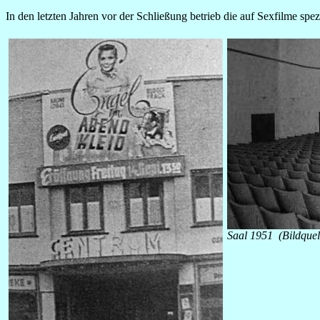
In den letzten Jahren vor der Schließung betrieb die auf Sexfilme spe
Saal 1951 (Bildquel