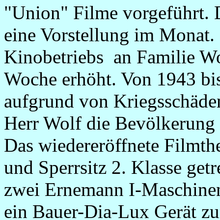
"Union" Filme vorgeführt. D
eine Vorstellung im Monat.
Kinobetriebs an Familie Wo
Woche erhöht. Von 1943 bi
aufgrund von Kriegsschäden
Herr Wolf die Bevölkerung 
Das wiedereröffnete Filmthe
und Sperrsitz 2. Klasse get
zwei Ernemann I-Maschinen
ein Bauer-Dia-Lux Gerät z