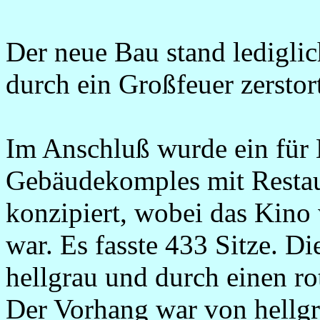
Der neue Bau stand lediglic
durch ein Großfeuer zerstor
Im Anschluß wurde ein für K
Gebäudekomples mit Restaur
konzipiert, wobei das Kino w
war. Es fasste 433 Sitze. D
hellgrau und durch einen ro
Der Vorhang war von hellgr