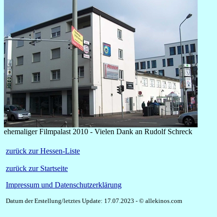
ehemaliger Filmpalast 2010 - Vielen Dank an Rudolf Schreck
zurück zur Hessen-Liste
zurück zur Startseite
Impressum und Datenschutzerklärung
Datum der Erstellung/letztes Update: 17.07.2023 - © allekinos.com