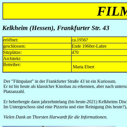
FIL
Kelkheim (Hessen), Frankfurter Str. 43
eröffnet:
ca.1956?
geschlossen:
Ende 1960er-Lahre
Sitzplätze:
470
Architekt:
Betreiber:
Maria Ebert
Der "Filmpalast" in der Frankfurter Straße 43 ist ein Kuriosum.
Er ist bis heute als klassicher Kinobau zu erkennen, aber nach unte
Platzanzahl.
Er beherbergte dann jahrzehntelang (bis heute-2021) Kelkheims Disc
Im Untergeschoss sind eine Pizzeria und eine Reinigung (bis heute?
Vielen Dank an Thorsten Harwardt für die Informationen.