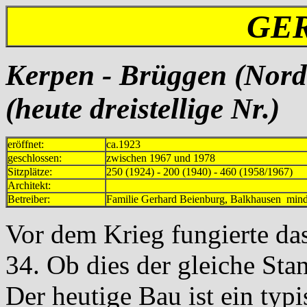
GE
Kerpen - Brüggen (Nordr
(heute dreistellige Nr.)
eröffnet:
ca.1923
geschlossen:
zwischen 1967 und 1978
Sitzplätze:
250 (1924) - 200 (1940) - 460 (1958/1967)
Architekt:
Betreiber:
Familie Gerhard Beienburg, Balkhaus
Vor dem Krieg fungierte das
34. Ob dies der gleiche Stan
Der heutige Bau ist ein typ