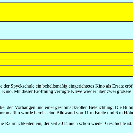
e der Spyckschule ein behelfsmäßig eingerichtetes Kino als Ersatz eröf
a"-Kino. Mit dieser Eröffnung verfügte Kleve wieder über zwei größere
ecke, den Vorhängen und einer geschmackvollen Beleuchtung. Die Bühn
noramafilm wurde bereits eine Bildwand von 11 m Breite und 6 m Höh
ie Räumlichkeiten ein, der seit 2014 auch schon wieder Geschichte ist.