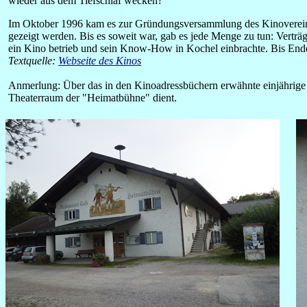
wieder aus dem Tiefschlaf wecken?
Im Oktober 1996 kam es zur Gründungsversammlung des Kinovereins - 
gezeigt werden. Bis es soweit war, gab es jede Menge zu tun: Vertr
ein Kino betrieb und sein Know-How in Kochel einbrachte. Bis Ende
Textquelle:
Webseite des Kinos
Anmerlung: Über das in den Kinoadressbüchern erwähnte einjährige I
Theaterraum der "Heimatbühne" dient.