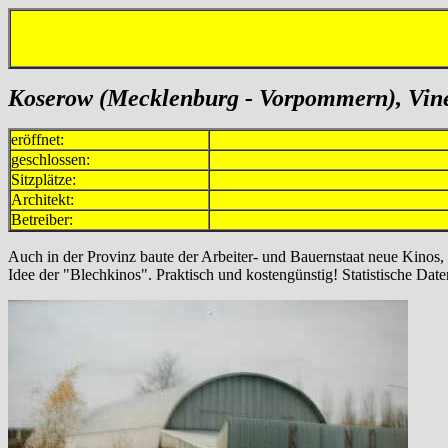
Koserow (Mecklenburg - Vorpommern), Vine
eröffnet:
geschlossen:
Sitzplätze:
Architekt:
Betreiber:
Auch in der Provinz baute der Arbeiter- und Bauernstaat neue Kinos,
Idee der "Blechkinos". Praktisch und kostengünstig! Statistische Daten