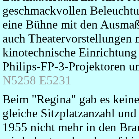
geschmackvollen Beleuchtu
eine Bühne mit den Ausmaße
auch Theatervorstellungen
kinotechnische Einrichtung
Philips-FP-3-Projektoren u
N5258 E5231
Beim "Regina" gab es kei
gleiche Sitzplatzanzahl und
1955 nicht mehr in den Br