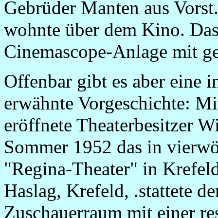
Gebrüder Manten aus Vorst.
wohnte über dem Kino. Das 
Cinemascope-Anlage mit g
Offenbar gibt es aber eine i
erwähnte Vorgeschichte: M
eröffnete Theaterbesitzer W
Sommer 1952 das in vierwöc
"Regina-Theater" in Krefe
Haslag, Krefeld, .stattete d
Zuschauerraum mit einer r