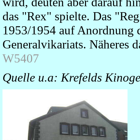
wird, deuten aber darauf hi
das "Rex" spielte. Das "Re
1953/1954 auf Anordnung d
Generalvikariats. Näheres d
W5407
Quelle u.a:
Krefelds Kinoge