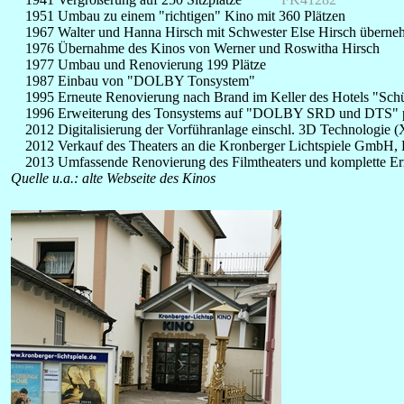
1951 Umbau zu einem "richtigen" Kino mit 360 Plätzen
1967 Walter und Hanna Hirsch mit Schwester Else Hirsch überne
1976 Übernahme des Kinos von Werner und Roswitha Hirsch
1977 Umbau und Renovierung 199 Plätze
1987 Einbau von "DOLBY Tonsystem"
1995 Erneute Renovierung nach Brand im Keller des Hotels "Sch
1996 Erweiterung des Tonsystems auf "DOLBY SRD und DTS" plu
2012 Digitalisierung der Vorführanlage einschl. 3D Technologie 
2012 Verkauf des Theaters an die Kronberger Lichtspiele GmbH, 
2013 Umfassende Renovierung des Filmtheaters und komplette Erneu
Quelle u.a.: alte Webseite des Kinos