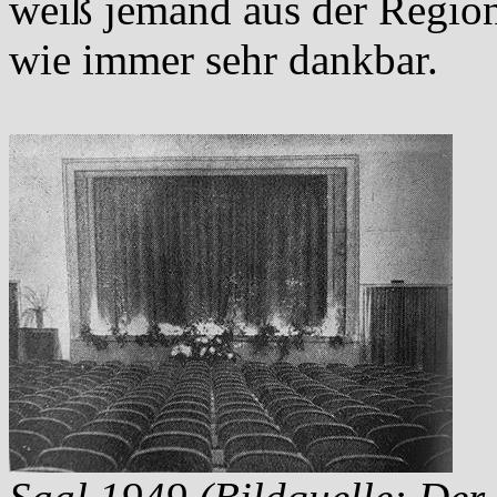
weiß jemand aus der Region 
wie immer sehr dankbar.