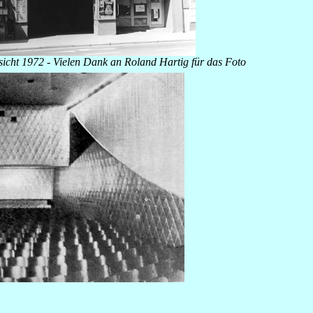
icht 1972 - Vielen Dank an Roland Hartig für das Foto