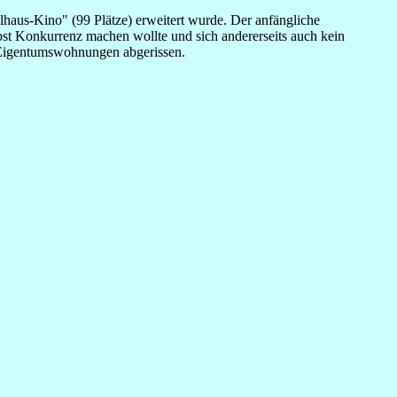
haus-Kino" (99 Plätze) erweitert wurde. Der anfängliche
elbst Konkurrenz machen wollte und sich andererseits auch kein
on Eigentumswohnungen abgerissen.