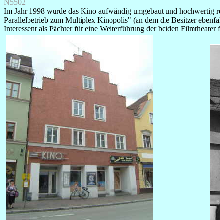
N5502
Im Jahr 1998 wurde das Kino aufwändig umgebaut und hochwertig ren
Parallelbetrieb zum Multiplex Kinopolis" (an dem die Besitzer ebenfal
Interessent als Pächter für eine Weiterführung der beiden Filmtheat