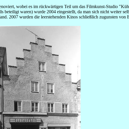
oviert, wobei es im rückwärtigen Teil um das Filmkunst-Studio "Kühl
ls beteiligt waren) wurde 2004 eingestellt, da man sich nicht weiter s
er fand. 2007 wurden die leerstehenden Kinos schließlich zugunsten v