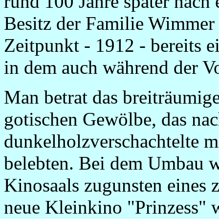
rund 100 Jahre später nach
Besitz der Familie Wimmer 
Zeitpunkt - 1912 - bereits e
in dem auch während der Vo
Man betrat das breiträumige
gotischen Gewölbe, das na
dunkelholzverschachtelte 
belebten. Bei dem Umbau w
Kinosaals zugunsten eines 
neue Kleinkino "Prinzess" 