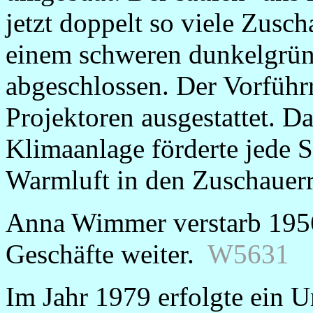
jetzt doppelt so viele Zusc
einem schweren dunkelgrü
abgeschlossen. Der Vorfüh
Projektoren ausgestattet. D
Klimaanlage förderte jede 
Warmluft in den Zuschaue
Anna Wimmer verstarb 1956,
Geschäfte weiter.
W5631
Im Jahr 1979 erfolgte ein 