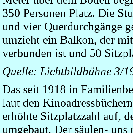
350 Personen Platz. Die St
und vier Querdurchgänge ge
umzieht ein Balkon, der mit
verbunden ist und 50 Sitzpl
Quelle: Lichtbildbühne 3/1
Das seit 1918 in Familienbe
laut den Kinoadressbüchern
erhöhte Sitzplatzzahl auf,
umgebaut. Der säulen- uns