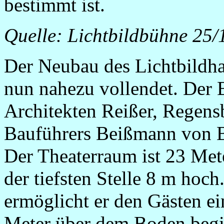
bestimmt ist.
Quelle: Lichtbildbühne 25
Der Neubau des Lichtbildha
nun nahezu vollendet. Der 
Architekten Reißer, Regens
Bauführers Beißmann von Ba
Der Theaterraum ist 23 Mete
der tiefsten Stelle 8 m hoc
ermöglicht er den Gästen e
Meter über dem Boden begi