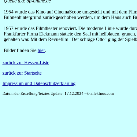
Quelle u.a: op-online.de
1954 wurde das Kino auf CinemaScope umgestellt und mit dem Film 
Bühnenhintergrund zurückgeschoben werden, um dem Haus auch Bü
1957 wurde das Filmtheater renoviert. Die moderne Linie wurde dur
Frankfurter Firma Eickmann stattete den Saal mit hellblauen, grau
gehalten war.
Mit dem Revuefilm "Der schräge Otto" ging der Spielbe
Bilder finden Sie
hier
.
zurück zur Hessen-Liste
zurück zur Startseite
Impressum und Datenschutzerklärung
Datum der Erstellung/letztes Update: 17.12.2024 - © allekinos.com