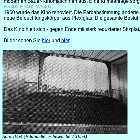
modernen Bauer-Kinomaschinen aus. Eine Klimaanlage sorgte
N5403 E5402 W5407
1960 wurde das Kino renoviert. Die Farbabstimmung änderte 
neue Beleuchtungskörper aus Plexiglas. Die gesamte Bestuh
Das Kino hielt sich - gegen Ende mit stark reduzierter Sitzpl
Bilder sehen Sie
hier
und
hier
.
Saal 1954 (Bildquelle: Filmwoche 7/1954)