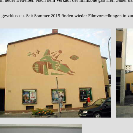
n neuer Betreiber. Nach dem Verkauf der Immobile gab Herr Sauer das
 geschlossen.
Seit Sommer 2015 finden wieder Filmvorstellungen in zu