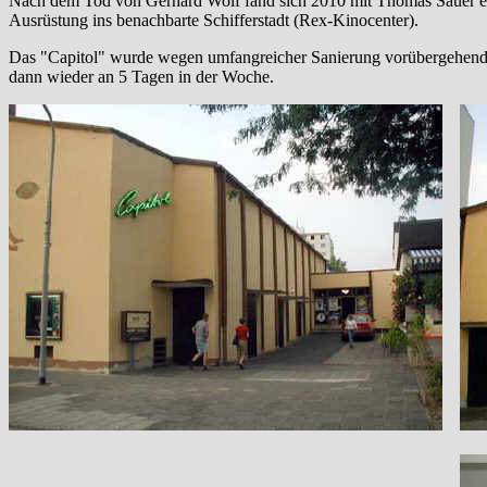
Nach dem Tod von Gerhard Wolf fand sich 2010 mit Thomas Sauer ei
Ausrüstung ins benachbarte Schifferstadt (Rex-Kinocenter).
Das "Capitol" wurde wegen umfangreicher Sanierung vorübergehend
dann wieder an 5 Tagen in der Woche.