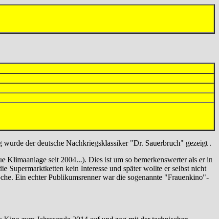
wurde der deutsche Nachkriegsklassiker "Dr. Sauerbruch" gezeigt .
ue Klimaanlage seit 2004...). Dies ist um so bemerkenswerter als er in
e Supermarktketten kein Interesse und später wollte er selbst nicht
he. Ein echter Publikumsrenner war die sogenannte "Frauenkino"-