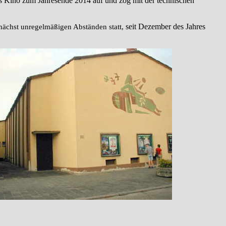
 Kino zum Jahresende 2014 auf und zog mit der technischen
seit Dezember des Jahres
nächst unregelmäßigen Abständen statt,