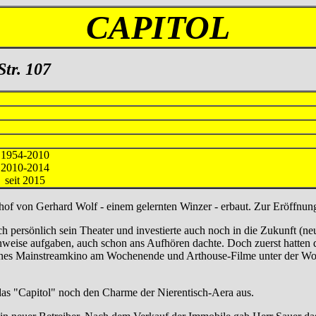
CAPITOL
Str. 107
-2010
-2014
 seit 2015
f von Gerhard Wolf - einem gelernten Winzer - erbaut. Zur Eröffnung 
ch persönlich sein Theater und investierte auch noch in die Zukunft (ne
nweise aufgaben, auch schon ans Aufhören dachte. Doch zuerst hatten di
enes Mainstreamkino am Wochenende und Arthouse-Filme unter der Woc
 das "Capitol" noch den Charme der Nierentisch-Aera aus.