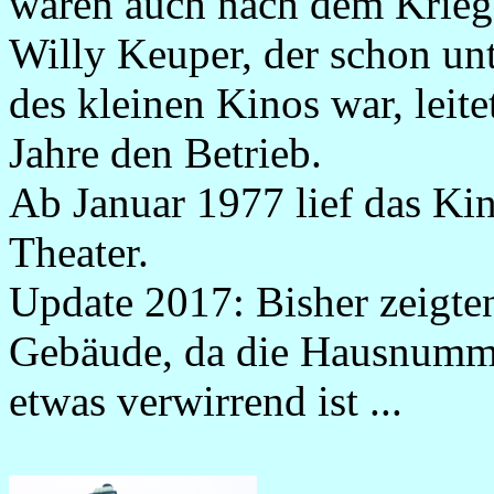
waren auch nach dem Krieg
Willy Keuper, der schon un
des kleinen Kinos war, leit
Jahre den Betrieb.
Ab Januar 1977 lief das K
Theater.
Update 2017: Bisher zeigten
Gebäude, da die Hausnumm
etwas verwirrend ist ...