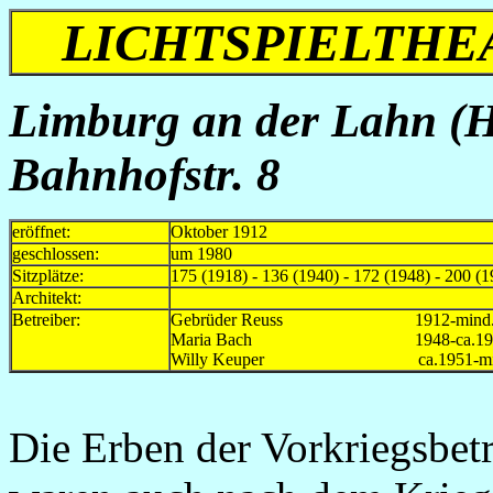
LICHTSPIELTHE
Limburg an der Lahn (H
Bahnhofstr. 8
eröffnet:
Oktober 1912
geschlossen:
um 1980
Sitzplätze:
175 (1918) - 136 (1940) - 172 (1948) - 200 (
Architekt:
Betreiber:
Gebrüder Reuss 1912-mind.
Maria Bach 1948-ca.19
Willy Keuper ca.1951-mind
Die Erben der Vorkriegsbet