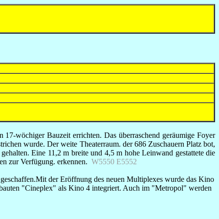
in 17-wöchiger Bauzeit errichten. Das überraschend geräumige Foyer
trichen wurde. Der weite Theaterraum. der 686 Zuschauern Platz bot,
 gehalten. Eine 11,2 m breite und 4,5 m hohe Leinwand gestattete die
den zur Verfügung. erkennen.
W5550
E5552
e geschaffen.Mit der Eröffnung des neuen Multiplexes wurde das Kino
bauten "Cineplex" als Kino 4 integriert. Auch im "Metropol" werden