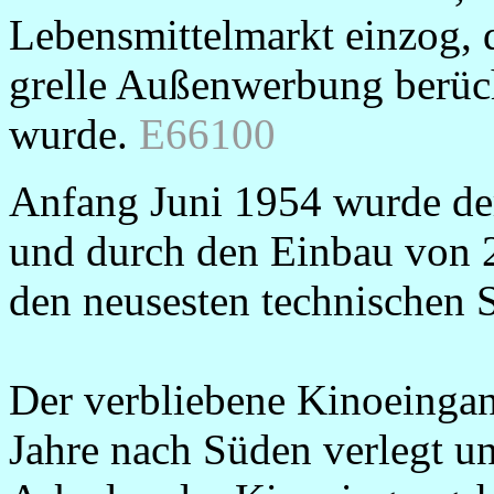
Lebensmittelmarkt einzog, d
grelle Außenwerbung berüch
wurde.
E66100
Anfang Juni 1954 wurde de
und durch den Einbau von 
den neusesten technischen 
Der verbliebene Kinoeinga
Jahre nach Süden verlegt un