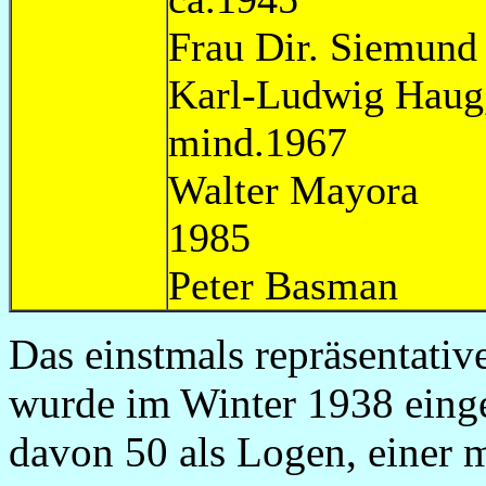
Frau Dir.
Karl-Ludwig Haug
mind.1967
Walter Ma
1985
Peter Ba
Das einstmals repräsentati
wurde im Winter 1938 einge
davon 50 als Logen, einer