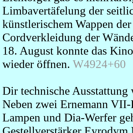
Limbavertäfelung der seitl
künstlerischem Wappen der
Cordverkleidung der Wände
18. August konnte das Kin
wieder öffnen.
W4924+60
Dir technische Ausstattung
Neben zwei Ernemann VII-
Lampen und Dia-Werfer geh
Gestellverstärker Eyrodym 