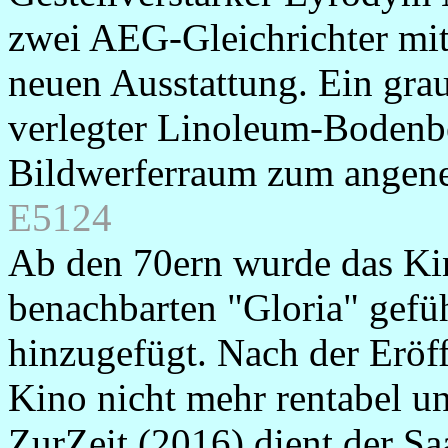
zwei AEG-Gleichrichter mi
neuen Ausstattung. Ein grau
verlegter Linoleum-Bodenb
Bildwerferraum zum angene
E5124
Ab den 70ern wurde das Ki
benachbarten "Gloria" gefüh
hinzugefügt. Nach der Eröf
Kino nicht mehr rentabel u
ZurZeit (2016) dient der Sa