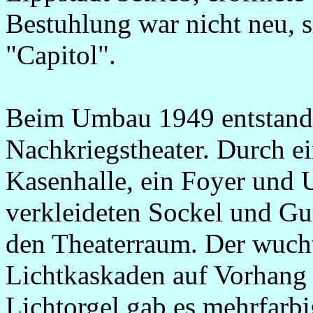
Bestuhlung war nicht neu, 
"Capitol".
Beim Umbau 1949 entstand 
Nachkriegstheater. Durch e
Kasenhalle, ein Foyer und
verkleideten Sockel und G
den Theaterraum. Der wuch
Lichtkaskaden auf Vorhang 
Lichtorgel gab es mehrfarb