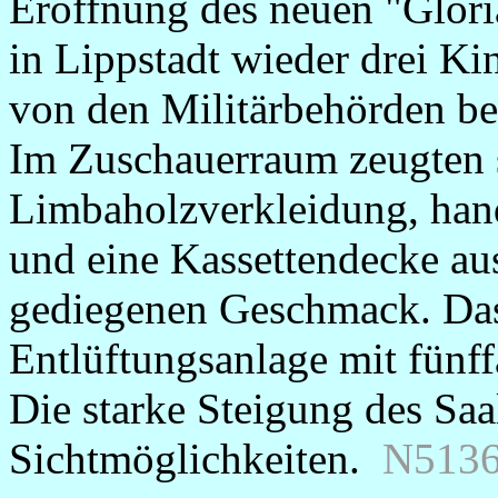
Eröffnung des neuen "Glori
in Lippstadt wieder drei K
von den Militärbehörden b
Im Zuschauerraum zeugten
Limbaholzverkleidung, han
und eine Kassettendecke aus
gediegenen Geschmack. Das
Entlüftungsanlage mit fünf
Die starke Steigung des Sa
Sichtmöglichkeiten.
N5136