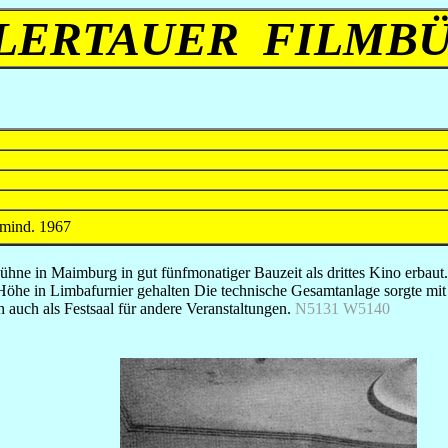
LERTAUER FILMB
mind. 1967
hne in Maimburg in gut fünfmonatiger Bauzeit als drittes Kino erbaut
Höhe in Limbafurnier gehalten Die technische Gesamtanlage sorgte mit
 auch als Festsaal für andere Veranstaltungen.
N5131 W5140