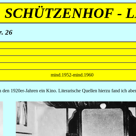
SCHÜTZENHOF - L
r. 26
mind.1952-mind.1960
in den 1920er-Jahren ein Kino. Literarische Quellen hierzu fand ich ab