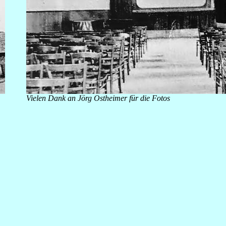
Vielen Dank an Jörg Ostheimer für die Fotos