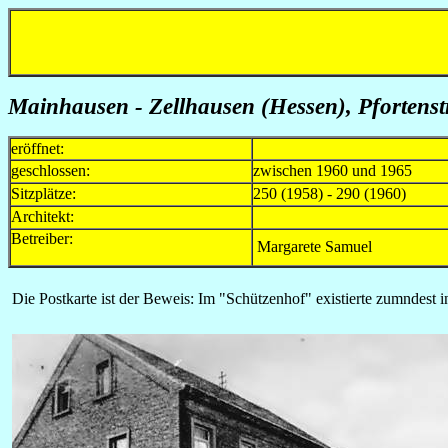
Mainhausen - Zellhausen (Hessen), Pfortenst
eröffnet:
geschlossen:
zwischen 1960 und 1965
Sitzplätze:
250 (1958) - 290 (1960)
Architekt:
Betreiber:
Margarete Samuel
Die Postkarte ist der Beweis: Im "Schützenhof" existierte zumndest 