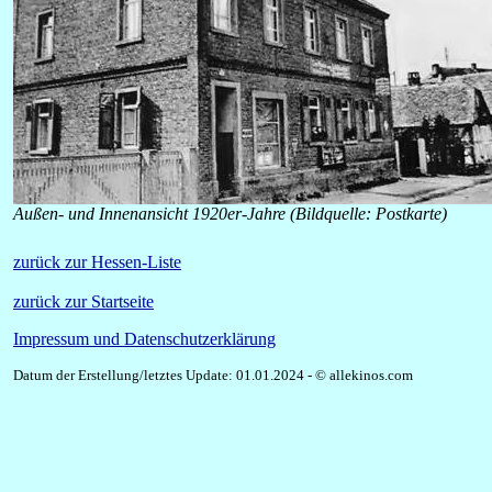
Außen- und Innenansicht 1920er-Jahre (Bildquelle: Postkarte)
zurück zur Hessen-Liste
zurück zur Startseite
Impressum und Datenschutzerklärung
Datum der Erstellung/letztes Update: 01.01.2024 - © allekinos.com