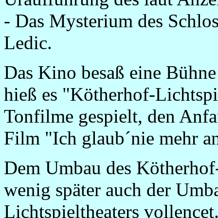
- Das Mysterium des Schlo
Ledic.
Das Kino besaß eine Bühne 
hieß es "Kötherhof-Lichtsp
Tonfilme gespielt, den Anf
Film "Ich glaub´nie mehr a
Dem Umbau des Kötherhof-R
wenig später auch der Umba
Lichtspieltheaters vollencet