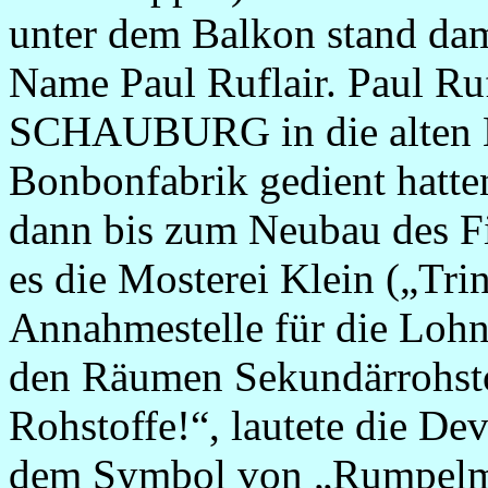
unter dem Balkon stand dama
Name Paul Ruflair. Paul Ruf
SCHAUBURG in die alten Br
Bonbonfabrik gedient hatte
dann bis zum Neubau des Fi
es die Mosterei Klein („Trin
Annahmestelle für die Lohn
den Räumen Sekundärrohstof
Rohstoffe!“, lautete die De
dem Symbol von „Rumpelm