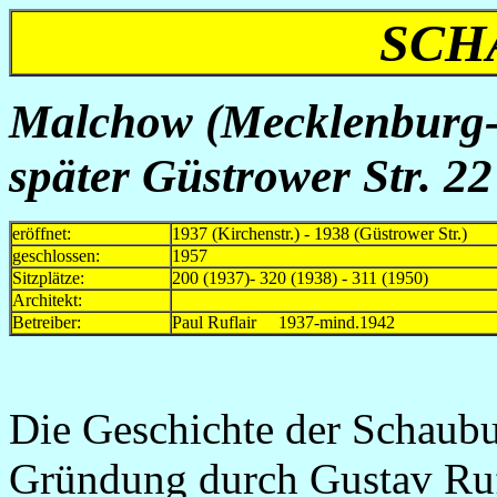
SCH
Malchow (Mecklenburg-V
später Güstrower Str. 22
eröffnet:
1937 (Kirchenstr.) - 1938 (Güstrower Str.)
geschlossen:
1957
Sitzplätze:
200 (1937)- 320 (1938) - 311 (1950)
Architekt:
Betreiber:
Paul Ruflair 1937-mind.1942
Die Geschichte der Schaubu
Gründung durch Gustav Rufl