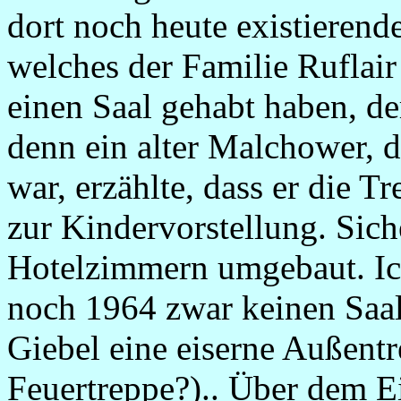
dort noch heute existierend
welches der Familie Ruflai
einen Saal gehabt haben, de
denn ein alter Malchower, d
war, erzählte, dass er die 
zur Kindervorstellung. Sich
Hotelzimmern umgebaut. Ich
noch 1964 zwar keinen Saal
Giebel eine eiserne Außent
Feuertreppe?).. Über dem 