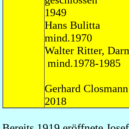
1949
Hans B
mind.1970
Walter Rit
mind.
Gerhard Closma
2018
Bereits 1919 eröffnete Jose