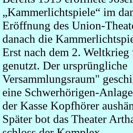
„Kammerlichtspiele“ im da
Eröffnung des Union-Theater
danach die Kammerlichtspie
Erst nach dem 2. Weltkrieg
genutzt. Der ursprüngliche
Versammlungsraum" geschil
eine Schwerhörigen-Anlage,
der Kasse Kopfhörer aushän
Später bot das Theater Arth
schloss der Komplex.