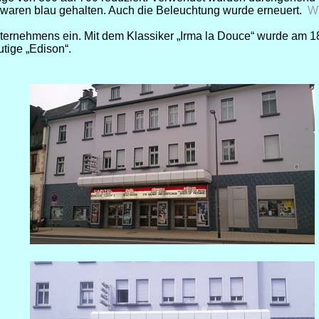
 waren blau gehalten. Auch die Beleuchtung wurde erneuert.
W
ernehmens ein. Mit dem Klassiker „Irma la Douce“ wurde am 18
utige „Edison“.