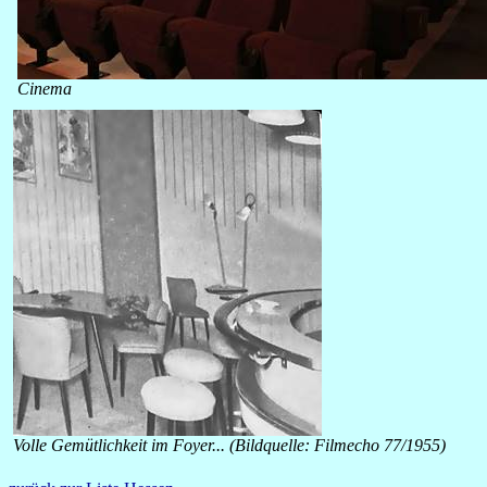
Cinema
Volle Gemütlichkeit im Foyer... (Bildquelle: Filmecho 77/1955)