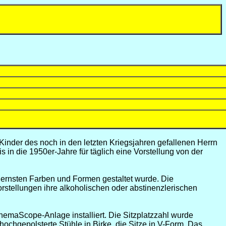
nder des noch in den letzten Kriegsjahren gefallenen Herrn
 in die 1950er-Jahre für täglich eine Vorstellung von der
odernsten Farben und Formen gestaltet wurde. Die
stellungen ihre alkoholischen oder abstinenzlerischen
maScope-Anlage installiert. Die Sitzplatzzahl wurde
chgepolsterte Stühle in Birke, die Sitze in V-Form. Das