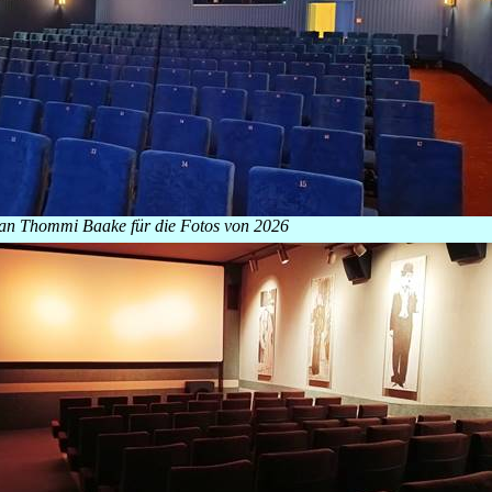
an Thommi Baake für die Fotos von 2026