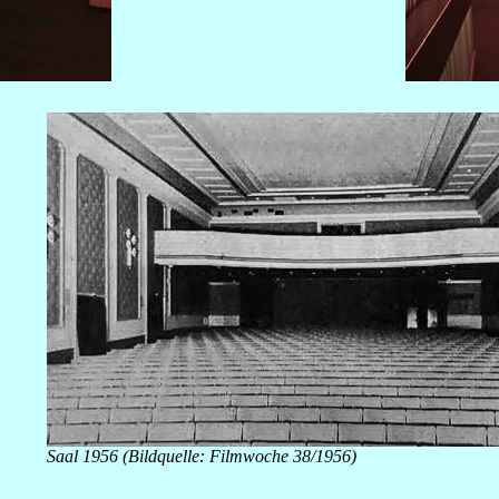
Saal 1956 (Bildquelle: Filmwoche 38/1956)