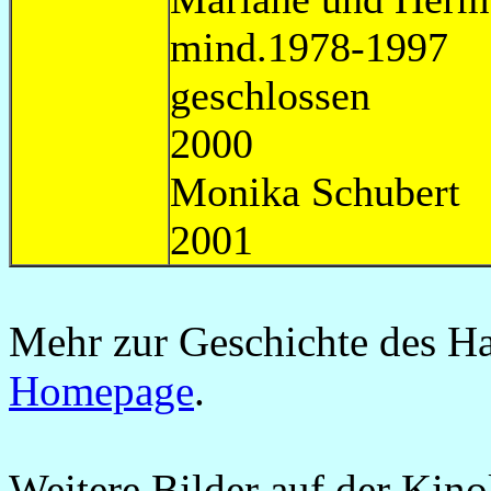
mind.1978-1997
geschl
2000
Monika 
2001
Mehr zur Geschichte des Hau
Homepage
.
Weitere Bilder auf der Kinol