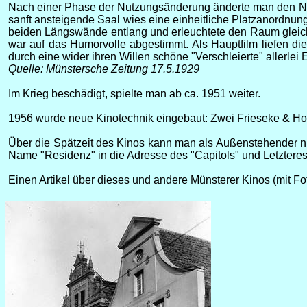
Nach einer Phase der Nutzungsänderung änderte man den Name
sanft ansteigende Saal wies eine einheitliche Platzanordnun
beiden Längswände entlang und erleuchtete den Raum gleic
war auf das Humorvolle abgestimmt. Als Hauptfilm liefen d
durch eine wider ihren Willen schöne "Verschleierte" allerlei
Quelle: Münstersche Zeitung 17.5.1929
Im Krieg beschädigt, spielte man ab ca. 1951 weiter.
1956 wurde neue Kinotechnik eingebaut: Zwei Frieseke & H
Über die Spätzeit des Kinos kann man als Außenstehender nur
Name "Residenz" in die Adresse des "Capitols" und Letzteres 
Einen Artikel über dieses und andere Münsterer Kinos (mit Fo