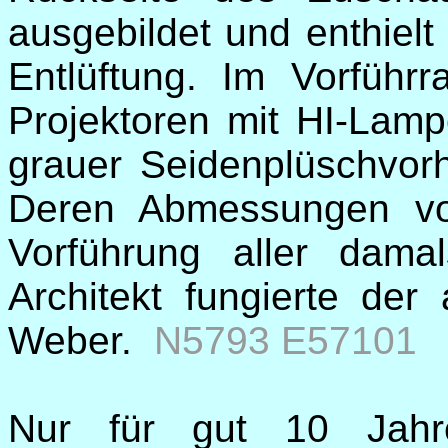
ausgebildet und enthiel
Entlüftung. Im Vorführ
Projektoren mit HI-Lamp
grauer Seidenplüschvor
Deren Abmessungen vo
Vorführung aller damal
Architekt fungierte der 
Weber.
N5793 E57101
Nur für gut 10 Jahr