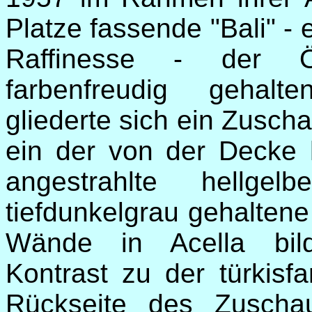
Platze fassende "Bali" -
Raffinesse - der Öf
farbenfreudig gehalt
gliederte sich ein Zusch
ein der von der Decke 
angestrahlte hellge
tiefdunkelgrau gehalten
Wände in Acella bild
Kontrast zu der türkisf
Rückseite des Zuscha