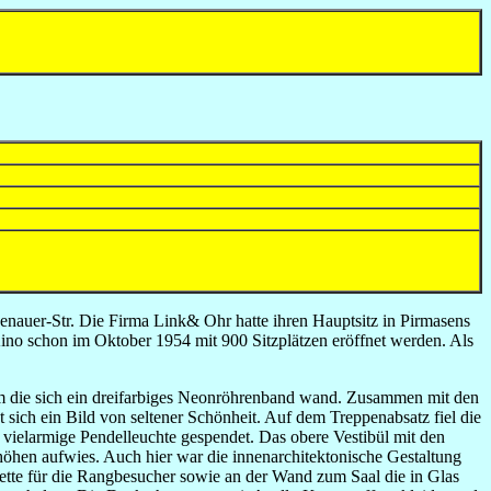
enauer-Str. Die Firma Link& Ohr hatte ihren Hauptsitz in Pirmasens
Kino schon im Oktober 1954 mit 900 Sitzplätzen eröffnet werden. Als
 um die sich ein dreifarbiges Neonröhrenband wand. Zusammen mit den
ch ein Bild von seltener Schönheit. Auf dem Treppenabsatz fiel die
ielarmige Pendelleuchte gespendet. Das obere Vestibül mit den
öhen aufwies. Auch hier war die innenarchitektonische Gestaltung
lette für die Rangbesucher sowie an der Wand zum Saal die in Glas