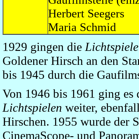
Herbert Seeg
Maria Schm
1929 gingen die
Lichtspiel
Goldener Hirsch an den Star
bis 1945 durch die Gaufilms
Von 1946 bis 1961 ging es
Lichtspielen
weiter, ebenfal
Hirschen. 1955 wurde der S
CinemaScope- und Panoram