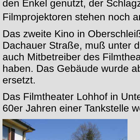
den Enkel genutzt, der Schlagz
Filmprojektoren stehen noch a
Das zweite Kino in Oberschlei
Dachauer Straße, muß unter de
auch Mitbetreiber des Filmtheat
haben. Das Gebäude wurde a
ersetzt.
Das Filmtheater Lohhof in Unt
60er Jahren einer Tankstelle 