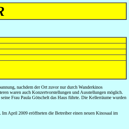
R
tspannung, nachdem der Ort zuvor nur durch Wanderkinos
eren waren auch Konzertvorstellungen und Ausstellungen möglich.
 seine Frau Paula Götschelt das Haus führte. Die Kellerräume wurden
 Im April 2009 eröffneten die Betreiber einen neuen Kinosaal im