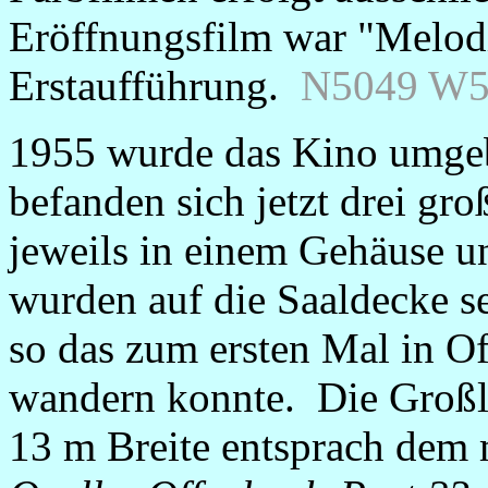
Eröffnungsfilm war "Melodi
Erstaufführung.
N5049 W5
1955 wurde das Kino umgeb
befanden sich jetzt drei gr
jeweils in einem Gehäuse 
wurden auf die Saaldecke sec
so das zum ersten Mal in O
wandern konnte. Die Groß
13 m Breite entsprach dem