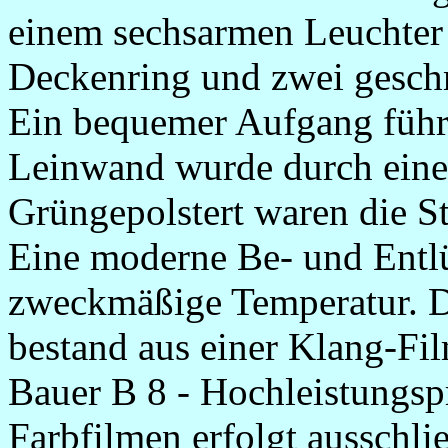
einem sechsarmen Leuchter
Deckenring und zwei geschm
Ein bequemer Aufgang führ
Leinwand wurde durch eine
Grüngepolstert waren die St
Eine moderne Be- und Entlü
zweckmäßige Temperatur. D
bestand aus einer Klang-Fi
Bauer B 8 - Hochleistungsp
Farbfilmen erfolgt ausschlie