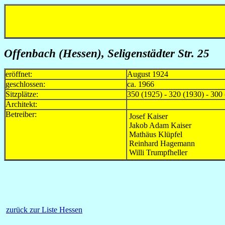
Offenbach (Hessen), Seligenstädter Str. 25
eröffnet:
August 1924
geschlossen:
ca. 1966
Sitzplätze:
350 (1925) - 320 (1930) - 300
Architekt:
Betreiber:
Josef Kaiser
Jakob Adam Kaiser
Mathäus Klüpfel
Reinhard Hagemann
Willi Trumpfheller
zurück zur Liste Hessen