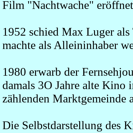
Film "Nachtwache" eröffne
1952 schied Max Luger als 
machte als Alleininhaber w
1980 erwarb der Fernsehjour
damals 3O Jahre alte Kino
zählenden Marktgemeinde a
Die Selbstdarstellung des K