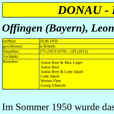
DONAU -
Offingen (Bayern), Leon
eröffnet:
29.06.1950
geschlossen:
in Betrieb
Sitzplätze:
275 (1953/1978) - 129 (2013)
Architekt:
Betreiber:
Anton Beer & Max Luger
Anton Beer
Anton Beer & Lotte Jakob
Lotte Jakob
Werner Flott
Georg Albrecht
Im Sommer 1950 wurde das